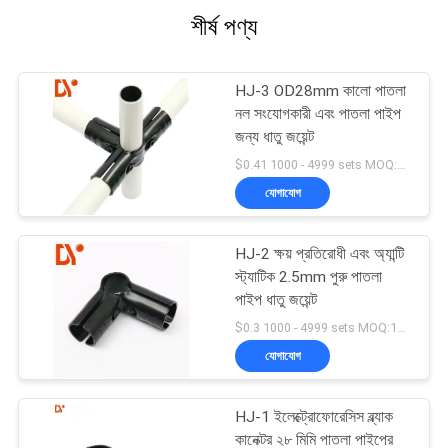
শীর্ষ পণ্য
HJ-3 OD28mm কালো পাতলা
নল সংযোগকারী এবং পাতলা পাইপ
জন্য ধাতু জয়েন্ট
$0.41 1000 - 4999 sets MOQ:1000
যোগাযোগ
HJ-2 ক্ষয় প্রতিরোধী এবং অ্যান্টি
স্ট্যাটিক 2.5mm পুরু পাতলা
পাইপ ধাতু জয়েন্ট
$0.3 1000 - 4999 sets MOQ:1000
যোগাযোগ
HJ-1 ইলেক্ট্রোফোরেসিস ব্ল্যাক
কানেক্টর ২৮ মিমি পাতলা পাইপের