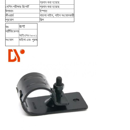
প্রদান করা হয়েছে
মেশিন পরীক্ষার রিপোর্ট
প্রদান করা হয়েছে
উপাদান
ইস্পাত
কীওয়ার্ড
পাতলা পাইপ, পাইপ সংযোগকারী
প্রয়োগ
শিল্প
রূপা
রঙ
সার্টিফিকেশন
আইএসও ৯০০১
সংযোগ
মহিলা এবং পুরুষ