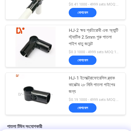
$0.41 1000 - 4999 sets MOQ:1000
যোগাযোগ
HJ-2 ক্ষয় প্রতিরোধী এবং অ্যান্টি
স্ট্যাটিক 2.5mm পুরু পাতলা
পাইপ ধাতু জয়েন্ট
$0.3 1000 - 4999 sets MOQ:1000
যোগাযোগ
HJ-1 ইলেক্ট্রোফোরেসিস ব্ল্যাক
কানেক্টর ২৮ মিমি পাতলা পাইপের
জন্য
$0.19 1000 - 4999 sets MOQ:1000
যোগাযোগ
পাতলা টিউব সংযোগকারী