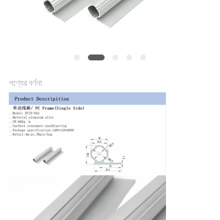
সাইট
ম্যাপ
PRIVACY
POLICY
পণ্যের বর্ণনা