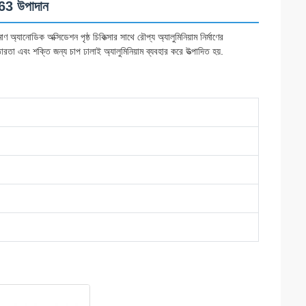
063 উপাদান
 অ্যানোডিক অক্সিডেশন পৃষ্ঠ চিকিত্সার সাথে রৌপ্য অ্যালুমিনিয়াম নির্মাণের
 এবং শক্তি জন্য চাপ ঢালাই অ্যালুমিনিয়াম ব্যবহার করে উত্পাদিত হয়.