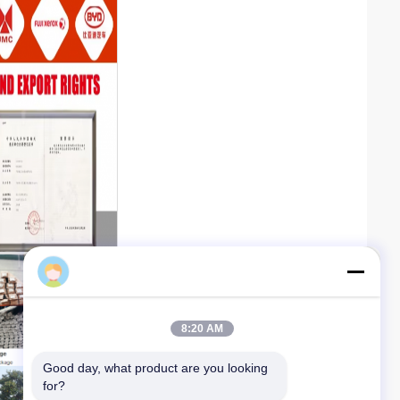
Anna Ye
8:20 AM
Good day, what product are you looking 
for?