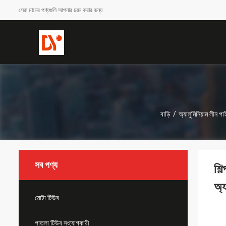
সেরা মানের পণ্যগুলি আপনার চয়ন করার জন্য
বাড়ি
/
অ্যালুমিনিয়াম লীন প
সব পণ্য
শি
অ্য
মোটা টিউব
পাতলা টিউব সংযোগকারী