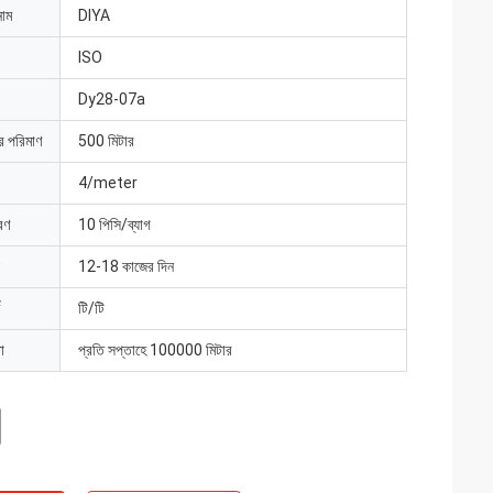
নাম
DIYA
ISO
Dy28-07a
ার পরিমাণ
500 মিটার
4/meter
রণ
10 পিসি/ব্যাগ
12-18 কাজের দিন
টি/টি
া
প্রতি সপ্তাহে 100000 মিটার