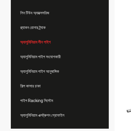
লিন টিউব অ্যাক্সেসরিজ
প্ল্যাকন রোলার ট্র্যাক
অ্যালুমিনিয়াম লীন পাইপ
অ্যালুমিনিয়াম পাইপ সংযোগকারী
অ্যালুমিনিয়াম পাইপ আনুষাঙ্গিক
শিল্প কাসার চাকা
পাইপ Racking সিস্টেম
অ্যালুমিনিয়াম এক্সট্রুশন প্রোফাইল