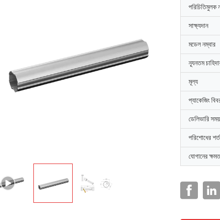
পরিচিতিমুলক 
সাক্ষ্যদান
মডেল নম্বার
ন্যূনতম চাহিদ
মূল্য
প্যাকেজিং বিব
ডেলিভারি সময়
পরিশোধের শর্ত
যোগানের ক্ষমত