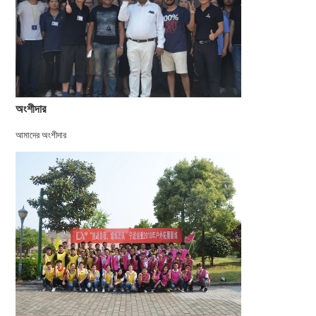
অংশীদার
আমাদের অংশীদার