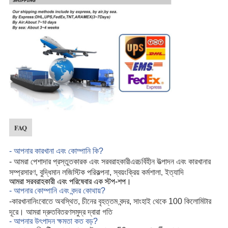
FAQ
- আপনার কারখানা এবং কোম্পানি কি?
এর
- আমরা পেশাদার প্রস্তুতকারক এবং সরবরাহকারী
চর্বিহীন উত্পাদন এবং কারখানার
, ইত্যাদি
সম্প্রসারণ, বুদ্ধিমান লজিস্টিক পরিকল্পনা, স্বয়ংক্রিয় কর্মশালা
আমরা সরবরাহকারী এবং পরিষেবার এক স্টপ-শপ।
- আপনার কোম্পানি এবং বন্দর কোথায়?
কারখানা
-
নিংবোতে অবস্থিত, চীনের বৃহত্তম বন্দর, সাংহাই থেকে 100 কিলোমিটার
বিতরণ
দূরে। আমরা দ্রুত
সমুদ্র দ্বারা গতি
- আপনার উৎপাদন ক্ষমতা কত বড়?