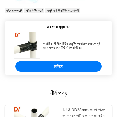
পাইপ রাক জয়েন্ট
পাইপ ফিটিং জয়েন্ট
অ্যান্টি রাস্ট লীন টিউব সংযোগকারী
এর সেরা মূল্য পান
অ্যান্টি রাস্ট লীন টিউব জয়েন্ট/সংযোজক চকচকে পৃষ্ঠ
সরল অপারেশন দীর্ঘ পরিষেবা জীবন
চালিয়ে
শীর্ষ পণ্য
HJ-3 OD28mm কালো পাতলা
নল সংযোগকারী এবং পাতলা পাইপ