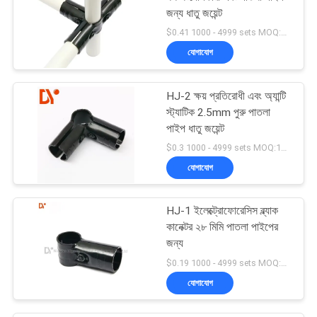
জন্য ধাতু জয়েন্ট
$0.41 1000 - 4999 sets MOQ:1000
যোগাযোগ
HJ-2 ক্ষয় প্রতিরোধী এবং অ্যান্টি
স্ট্যাটিক 2.5mm পুরু পাতলা
পাইপ ধাতু জয়েন্ট
$0.3 1000 - 4999 sets MOQ:1000
যোগাযোগ
HJ-1 ইলেক্ট্রোফোরেসিস ব্ল্যাক
কানেক্টর ২৮ মিমি পাতলা পাইপের
জন্য
$0.19 1000 - 4999 sets MOQ:1000
যোগাযোগ