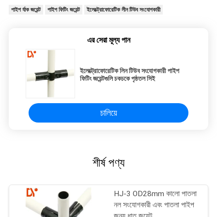
পাইপ র্যাক জয়েন্ট
পাইপ ফিটিং জয়েন্ট
ইলেক্ট্রোফোরেটিক লীন টিউব সংযোগকারী
এর সেরা মূল্য পান
ইলেক্ট্রোফোরেটিক লিন টিউব সংযোগকারী পাইপ
ফিটিং জয়েন্টগুলি চকচকে পৃষ্ঠতল সিই
চালিয়ে
শীর্ষ পণ্য
HJ-3 OD28mm কালো পাতলা
নল সংযোগকারী এবং পাতলা পাইপ
জন্য ধাতু জয়েন্ট