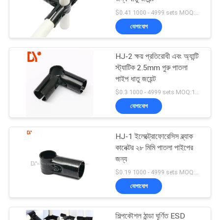
$0.41 1000 - 4999 sets MOQ:1000
যোগাযোগ
HJ-2 ক্ষয় প্রতিরোধী এবং অ্যান্টি
স্ট্যাটিক 2.5mm পুরু পাতলা
পাইপ ধাতু জয়েন্ট
$0.3 1000 - 4999 sets MOQ:1000
যোগাযোগ
HJ-1 ইলেক্ট্রোফোরেসিস ব্ল্যাক
কানেক্টর ২৮ মিমি পাতলা পাইপের
জন্য
$0.19 1000 - 4999 sets MOQ:1000
যোগাযোগ
শিল্পকৌশল ঠান্ডা ঘূর্ণিত ESD