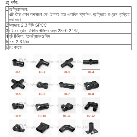
2) বর্ণনা:
1
প্রক্রিয়াকরণ:
এটি তীক্ষ্ণ কোণ অপসারণ এবং টেকসই হতে একাধিক স্ট্যাম্পিং প্রক্রিয়ার মাধ্যমে প্রক্রিয়া
করা হয়।
2
উপাদান: 2.3 মিমি SPCC
3
বাইরের ব্যাস: চর্বিহীন পাইপের জন্য 28±0.2 মিমি;
4
পৃষ্ঠ চিকিত্সা: ইলেক্ট্রোফোরেসিস
5
বেধ: 2.3 মিমি
6
রং: কালো