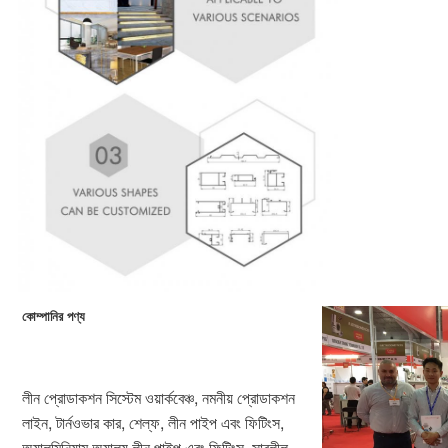
কোম্পানির পণ্য
লীন প্রোডাকশন সিস্টেম ওয়ার্কবেঞ্চ, নমনীয় প্রোডাকশন 
লাইন, টার্নওভার কার, শেল্ফ, লীন পাইপ এবং ফিটিংস, 
অ্যালুমিনিয়াম অ্যালয় লীন পাইপ এবং ফিটিংস, সাবলীল 