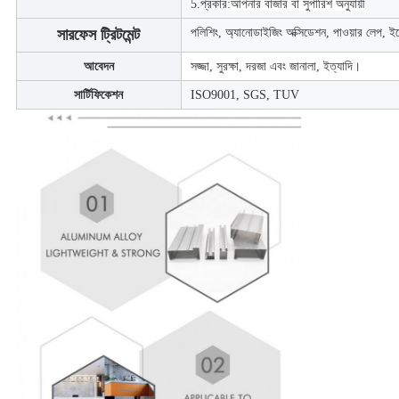
5.
প্রকার:
আপনার বাজার বা সুপারিশ অনুযায়ী
সারফেস ট্রিটমেন্ট
পলিশিং, অ্যানোডাইজিং অক্সিডেশন, পাওয়ার লেপ, ইল
আবেদন
সজ্জা, সুরক্ষা, দরজা এবং জানালা, ইত্যাদি।
সার্টিফিকেশন
ISO9001, SGS, TUV