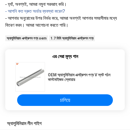
- হ্যাঁ, অবশ্যই, আমরা নমুনা সরবরাহ করি।
- আপনি কত দ্রুত অর্ডার ব্যবস্থা করেন?
- আপনার অনুরোধের উপর নির্ভর করে, আমরা অবশ্যই আপনার সময়সীমার মধ্যে
বিতরণ করব। আমরা আলোচনা করতে পারি।
অ্যালুমিনিয়াম এক্সট্রুশন পণ্য oem
1.7 মিমি অ্যালুমিনিয়াম এক্সট্রুশন পণ্য
এর সেরা মূল্য পান
OEM অ্যালুমিনিয়াম এক্সট্রুশন পণ্য V স্লট গঠন
কাস্টমাইজড স্কোয়ার
চালিয়ে
অ্যালুমিনিয়াম লীন পাইপ