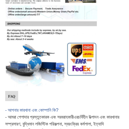
FAQ
- আপনার কারখানা এবং কোম্পানি কি?
- আমরা পেশাদার প্রস্তুতকারক এবং সরবরাহকারী
এর
চর্বিহীন উত্পাদন এবং কারখানার
সম্প্রসারণ, বুদ্ধিমান লজিস্টিক পরিকল্পনা, স্বয়ংক্রিয় কর্মশালা
, ইত্যাদি