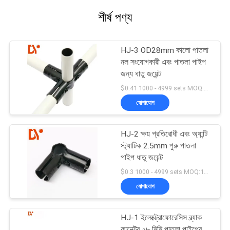
শীর্ষ পণ্য
HJ-3 OD28mm কালো পাতলা
নল সংযোগকারী এবং পাতলা পাইপ
জন্য ধাতু জয়েন্ট
$0.41 1000 - 4999 sets MOQ:1000
যোগাযোগ
HJ-2 ক্ষয় প্রতিরোধী এবং অ্যান্টি
স্ট্যাটিক 2.5mm পুরু পাতলা
পাইপ ধাতু জয়েন্ট
$0.3 1000 - 4999 sets MOQ:1000
যোগাযোগ
HJ-1 ইলেক্ট্রোফোরেসিস ব্ল্যাক
কানেক্টর ২৮ মিমি পাতলা পাইপের