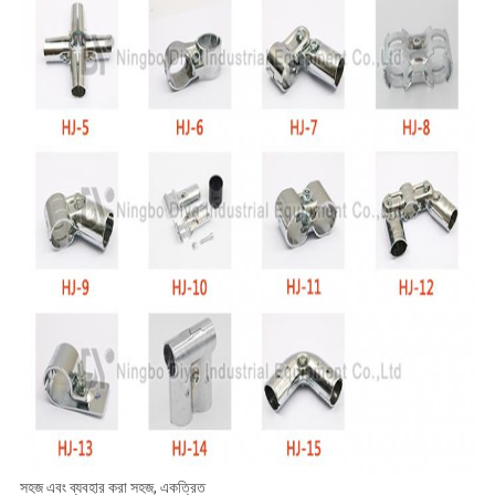
সহজ এবং ব্যবহার করা সহজ, একত্রিত