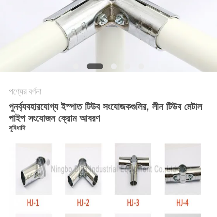
সাইট
ম্যাপ
PRIVACY
POLICY
পণ্যের বর্ণনা
পুনর্ব্যবহারযোগ্য ইস্পাত টিউব সংযোজকগুলির, লীন টিউব মেটাল
পাইপ সংযোজন ক্রোম আবরণ
সুবিধাদি