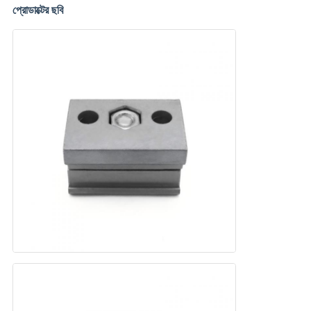
প্রোডাক্টের ছবি