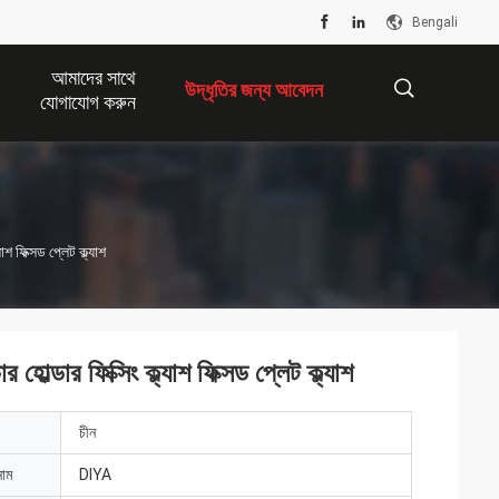
Bengali
আমাদের সাথে
উদ্ধৃতির জন্য আবেদন
যোগাযোগ করুন
描
শ ফিক্সড প্লেট ক্ল্যাশ
述
ল্ডার ফিক্সিং ক্ল্যাশ ফিক্সড প্লেট ক্ল্যাশ
চীন
নাম
DIYA