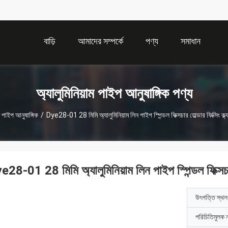
বাড়ি
আমাদের সম্পর্কে
পণ্য
সমাধান
অ্যালুমিনিয়াম পাইপ আনুষাঙ্গিক পণ্য
ম পাইপ আনুষাঙ্গিক
/
Dye28-01 28 মিমি অ্যালুমিনিয়াম লিন পাইপ স্পিন্ডল ফিক্সচার হোল্ডার ফিক্সিং ক্ল্যা
28-01 28 মিমি অ্যালুমিনিয়াম লিন পাইপ স্পিন্ডল ফিক্সচার হো
উৎপত্তি স্থল
পরিচিতিমুলক 