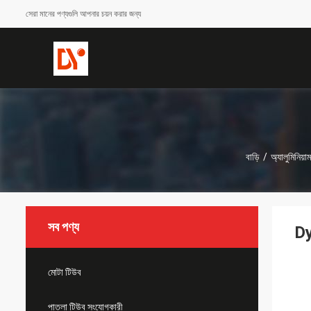
সেরা মানের পণ্যগুলি আপনার চয়ন করার জন্য
বাড়ি
/
অ্যালুমিনিয়া
সব পণ্য
Dye
মোটা টিউব
পাতলা টিউব সংযোগকারী