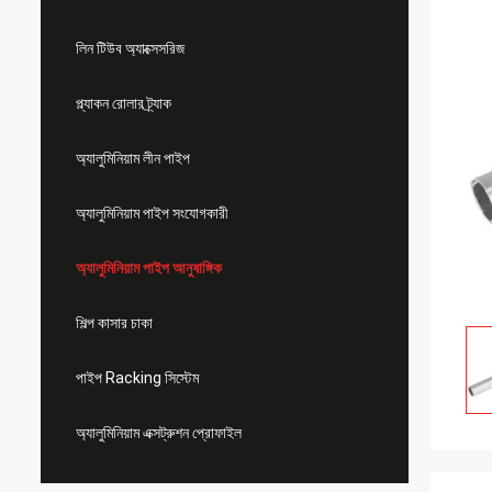
লিন টিউব অ্যাক্সেসরিজ
প্ল্যাকন রোলার ট্র্যাক
অ্যালুমিনিয়াম লীন পাইপ
অ্যালুমিনিয়াম পাইপ সংযোগকারী
অ্যালুমিনিয়াম পাইপ আনুষাঙ্গিক
শিল্প কাসার চাকা
পাইপ Racking সিস্টেম
অ্যালুমিনিয়াম এক্সট্রুশন প্রোফাইল