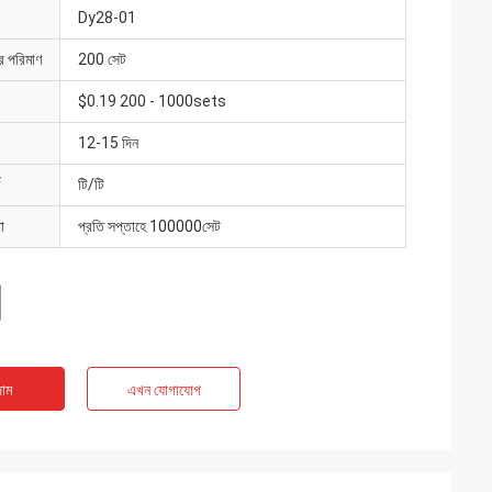
Dy28-01
ার পরিমাণ
200 সেট
$0.19 200 - 1000sets
12-15 দিন
টি/টি
া
প্রতি সপ্তাহে 100000সেট
াম
এখন যোগাযোগ