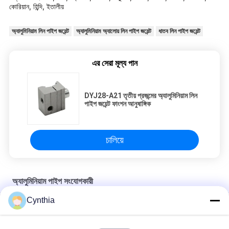
কোরিয়ান, হিন্দি, ইতালীয়
অ্যালুমিনিয়াম লিন পাইপ জয়েন্ট
অ্যালুমিনিয়াম অ্যালোয় লিন পাইপ জয়েন্ট
ধাতব লিন পাইপ জয়েন্ট
এর সেরা মূল্য পান
DYJ28-A21 তৃতীয় প্রজন্মের অ্যালুমিনিয়াম লিন
পাইপ জয়েন্ট ফাংশন আনুষাঙ্গিক
চালিয়ে
অ্যালুমিনিয়াম পাইপ সংযোগকারী
Cynthia
180 ° থেকে 28 মিমি বেধ 1.7 মিমি অ্যালুমিনিয়াম পাইপ সংযোগকারী
স্যান্ড ব্লাস্টিং অ্যাসেম্বলি পাইপ র্যাক সিস্টেমের জন্য লিন অ্যালুমিনিয়াম পাইপ সংযোগকারী