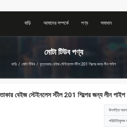
বাড়ি
আমাদের সম্পর্কে
পণ্য
সমাধান
মোটা টিউব পণ্য
বাড়ি
/
মোটা টিউব
/
বৃত্তাকার বেইজ স্টেইনলেস স্টীল 201 শিল্পের জন্য লীন পাইপ
ত্তাকার বেইজ স্টেইনলেস স্টীল 201 শিল্পের জন্য লীন পাইপ
উৎপত্তি স্থল
পরিচিতিমুলক 