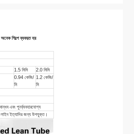
অনেক শিল্পে ব্যবহৃত হয়
1.5 মিমি
2.0 মিমি
0.94 কেজি/
1.2 কেজি/
মি
মি
শ বান্ধব এবং পুনর্ব্যবহারযোগ্য
ত্পাদন লাইন ইত্যাদির জন্য উপযুক্ত।