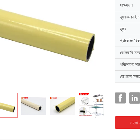
সাক্ষ্যদান
ন্যূনতম চাহিদ
মূল্য
প্যাকেজিং বিব
ডেলিভারি সময়
পরিশোধের শর্ত
যোগানের ক্ষমত
ভালো দ