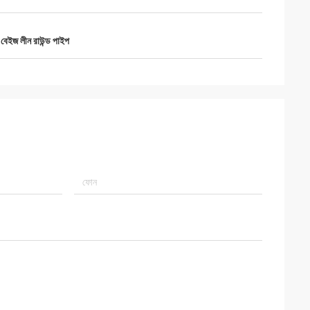
,
বেইজ লীন রাউন্ড পাইপ