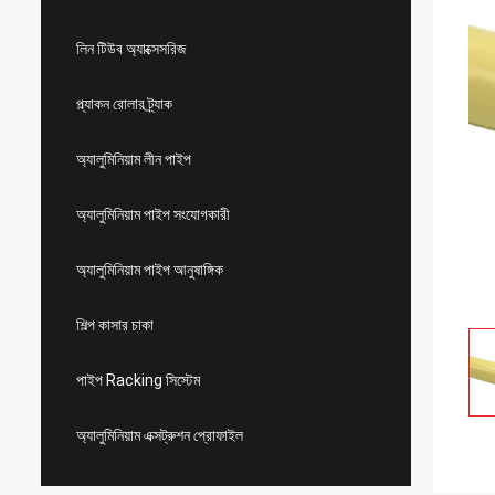
লিন টিউব অ্যাক্সেসরিজ
প্ল্যাকন রোলার ট্র্যাক
অ্যালুমিনিয়াম লীন পাইপ
অ্যালুমিনিয়াম পাইপ সংযোগকারী
অ্যালুমিনিয়াম পাইপ আনুষাঙ্গিক
শিল্প কাসার চাকা
পাইপ Racking সিস্টেম
অ্যালুমিনিয়াম এক্সট্রুশন প্রোফাইল