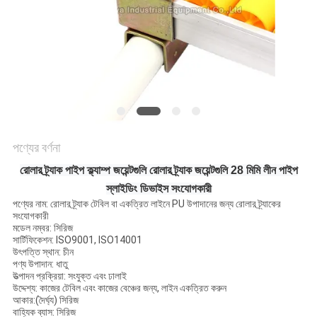
সাইট
ম্যাপ
PRIVACY
POLICY
পণ্যের বর্ণনা
রোলার ট্র্যাক পাইপ ক্ল্যাম্প জয়েন্টগুলি রোলার ট্র্যাক জয়েন্টগুলি 28 মিমি লীন পাইপ
স্লাইডিং ডিভাইস সংযোগকারী
পণ্যের নাম: রোলার ট্র্যাক টেবিল বা একত্রিত লাইনে PU উপাদানের জন্য রোলার ট্র্যাকের
সংযোগকারী
মডেল নম্বর: সিরিজ
সার্টিফিকেশন: ISO9001, ISO14001
উৎপত্তি স্থান: চীন
পণ্য উপাদান: ধাতু
উত্পাদন প্রক্রিয়া: সংযুক্ত এবং ঢালাই
উদ্দেশ্য: কাজের টেবিল এবং কাজের বেঞ্চের জন্য, লাইন একত্রিত করুন
আকার:(দৈর্ঘ্য) সিরিজ
বাহ্যিক ব্যাস: সিরিজ