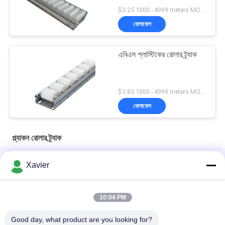
$3.25 1000 - 4999 meters MOQ:1000M
যোগাযোগ
এবিএস প্লাস্টিকের রোলার ট্র্যাক
$3.85 1000 - 4999 meters MOQ:1000M
যোগাযোগ
প্ল্যাকন রোলার ট্র্যাক
কোল্ড ঝালাই প্লাস্টিক রোলার ট্র্যাক স্টেইনলেস স্টীল প্লেট রাক সিস্টেমের জন্য প্লেট
Xavier
এক্সট্রুশন
পাইপ রাক সিস্টেমের জন্য DY-6033 শীট মেটাল ফ্রেম প্যালেট রোলার ট্র্যাক
10:04 PM
DY-8533 ম্যানুফ্যাকচারিং এলাকার শ্রেণিবদ্ধকরণের জন্য প্ল্যাটফর্ম
Good day, what product are you looking for?