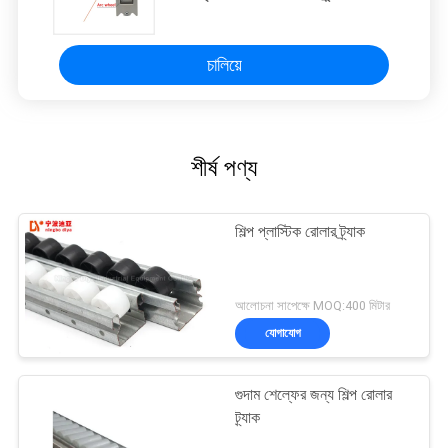
চালিয়ে
শীর্ষ পণ্য
শিল্প প্লাস্টিক রোলার ট্র্যাক
আলোচনা সাপেক্ষে MOQ:400 মিটার
যোগাযোগ
গুদাম শেল্ফের জন্য শিল্প রোলার
ট্র্যাক