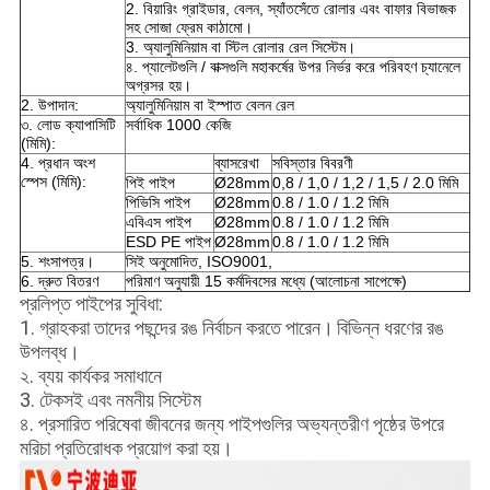
2. বিয়ারিং গ্রাইডার, বেলন, স্যাঁতসেঁতে রোলার এবং বাফার বিভাজক
সহ সোজা ফ্রেম কাঠামো।
3. অ্যালুমিনিয়াম বা স্টিল রোলার রেল সিস্টেম।
৪. প্যালেটগুলি / বাক্সগুলি মহাকর্ষের উপর নির্ভর করে পরিবহণ চ্যানেলে
অগ্রসর হয়।
2. উপাদান:
অ্যালুমিনিয়াম বা ইস্পাত বেলন রেল
৩. লোড ক্যাপাসিটি
সর্বাধিক 1000 কেজি
(মিমি):
4. প্রধান অংশ
ব্যাসরেখা
সবিস্তার বিবরণী
স্পেস (মিমি):
পিই পাইপ
Ø28mm
0,8 / 1,0 / 1,2 / 1,5 / 2.0 মিমি
পিভিসি পাইপ
Ø28mm
0.8 / 1.0 / 1.2 মিমি
এবিএস পাইপ
Ø28mm
0.8 / 1.0 / 1.2 মিমি
ESD PE পাইপ
Ø28mm
0.8 / 1.0 / 1.2 মিমি
5. শংসাপত্র।
সিই অনুমোদিত, ISO9001,
6. দ্রুত বিতরণ
পরিমাণ অনুযায়ী 15 কর্মদিবসের মধ্যে (আলোচনা সাপেক্ষে)
প্রলিপ্ত পাইপের সুবিধা:
1. গ্রাহকরা তাদের পছন্দের রঙ নির্বাচন করতে পারেন।
বিভিন্ন ধরণের রঙ
উপলব্ধ।
২. ব্যয় কার্যকর সমাধানে
3. টেকসই এবং নমনীয় সিস্টেম
৪. প্রসারিত পরিষেবা জীবনের জন্য পাইপগুলির অভ্যন্তরীণ পৃষ্ঠের উপরে
মরিচা প্রতিরোধক প্রয়োগ করা হয়।