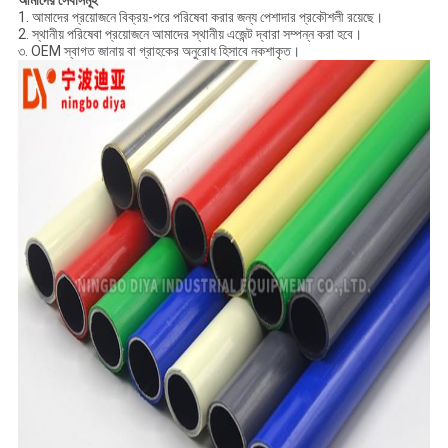
আমাদের সেবাসমূহ
1. আমাদের প্রয়োজনে বিক্রয়-পরে পরিষেবা করার জন্য পেশাদার প্রকৌশলী রয়েছে।
2. স্থানীয় পরিষেবা প্রয়োজনে আমাদের স্থানীয় এজেন্ট দ্বারা সম্পন্ন করা হবে।
৩. OEM স্বাগত জানায় বা গ্রাহকের অনুরোধ হিসাবে নকশাকৃত।