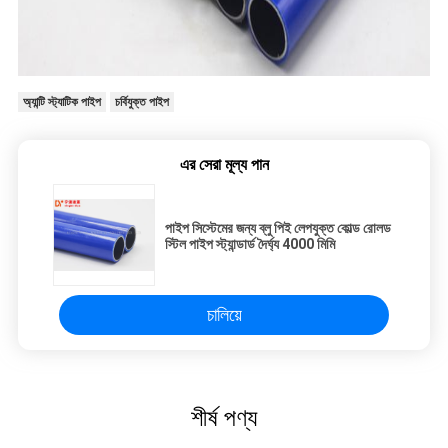
অ্যান্টি স্ট্যাটিক পাইপ
চর্বিযুক্ত পাইপ
এর সেরা মূল্য পান
পাইপ সিস্টেমের জন্য ব্লু পিই লেপযুক্ত কোল্ড রোলড
স্টিল পাইপ স্ট্যান্ডার্ড দৈর্ঘ্য 4000 মিমি
চালিয়ে
শীর্ষ পণ্য