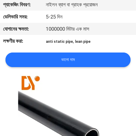
প্যাকেজিং বিবরণ:
নাইলন ব্যাগ বা গ্রাহক প্রয়োজন
নিয়ন্ত্রণ
ডেলিভারি সময়:
5-25 দিন
যোগাযোগ
যোগানের ক্ষমতা:
1000000 মিটার এক মাস
করুন
লক্ষণীয় করা:
,
anti static pipe
lean pipe
খবর
ভালো দাম
মামলা
উদ্ধৃতির
জন্য
আবেদন