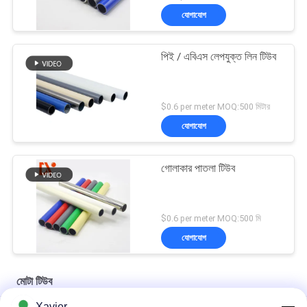
যোগাযোগ
পিই / এবিএস লেপযুক্ত লিন টিউব
$0.6 per meter MOQ:500 মিটার
যোগাযোগ
গোলাকার পাতলা টিউব
$0.6 per meter MOQ:500 মি
যোগাযোগ
মোটা টিউব
Xavier